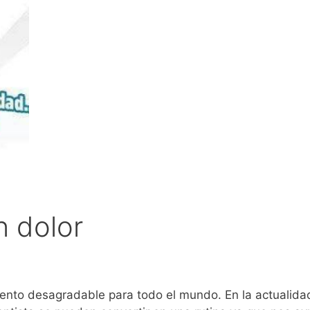
n dolor
mento desagradable para todo el mundo. En la actualidad