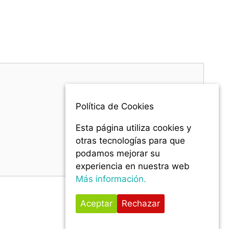
Política de Cookies
Esta página utiliza cookies y
otras tecnologías para que
podamos mejorar su
experiencia en nuestra web
Más información.
Aceptar
Rechazar